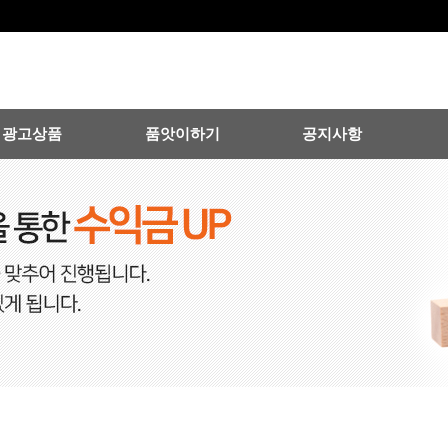
광고상품
품앗이하기
공지사항