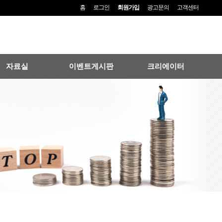
홈
로그인
회원가입
광고문의
고객센터
자료실
이벤트게시판
크리에이터