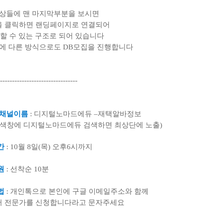
영상들에 맨 마지막부분을 보시면
 클릭하면 랜딩페이지로 연결되어
할 수 있는 구조로 되어 있습니다
외에 다른 방식으로도
DB
모집을 진행합니다
--------------------------------
 채널이름
:
디지털노마드에듀
–
재택알바정보
검색창에 디지털노마드에듀 검색하면 최상단에 노출
)
간
: 10
월
8
일
(
목
)
오후
6
시까지
원
: 선착순 10분
법
:
개인톡으로 본인에 구글 이메일주소와 함께
 전문가를 신청합니다라고 문자주세요