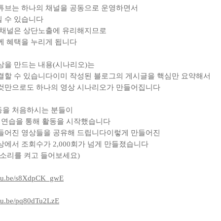
튜브는 하나의 채널을 공동으로 운영하면서
 수 있습니다
 채널은 상단노출에 유리해지므로
께 혜택을 누리게 됩니다
상을 만드는 내용
(
시나리오
)
는
결할 수 있습니다
이미 작성된 블로그의 게시글을 핵심만 요약해서
것만으로도 하나의 영상 시나리오가 만들어집니다
을 처음하시는 분들이
 연습을 통해 활동을 시작했습니다
들어진 영상들을 공유해 드립니다
이렇게 만들어진
상에서 조회수가
2,000
회가 넘게 만들졌습니다
 소리를 켜고 들어보세요)
outu.be/s8XdpCK_gwE
utu.be/pq80dTu2LzE