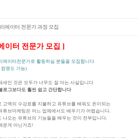
리에이터 전문가 과정 모집
에이터 전문가 모집
]
리에이터전문가로 활동하실 분들을 모집합니다
,
컴맹도 가능
)
대세인 것은 모두가 너무도 잘 아는 사실입니다
블로그보다도 훨씬 쉽고 간단합니다
 고액의 수강료를 지불하고 유튜브를 배워도 돈이되는
유튜브마케팅은 어느 업체에서도 배우기가 어렵습니다
.
 나오는 유튜브의 기능들을 배우는 것이 전부입니다
.
배운게 아닌거죠
!