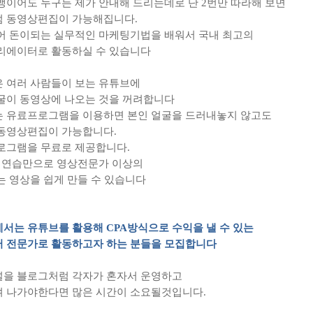
맹이어도 누구든 제가 안내해 드리는데로 단
2
번만 따라해 보면
 동영상편집이 가능해집니다
.
어 돈이되는 실무적인 마케팅기법을 배워서 국내 최고의
리에이터로 활동하실 수 있습니다
 여러 사람들이 보는 유튜브에
굴이 동영상에 나오는 것을 꺼려합니다
 유료프로그램을 이용하면 본인 얼굴을 드러내놓지 않고도
동영상편집이 가능합니다
.
로그램을 무료로 제공합니다
.
 연습만으로 영상전문가 이상의
는 영상을 쉽게 만들 수 있습니다
서는 유튜브를 활용해
CPA
방식으로 수익을 낼 수 있는
 전문가로 활동하고자 하는 분들을 모집합니다
을 블로그처럼 각자가 혼자서 운영하고
 나가야한다면 많은 시간이 소요될것입니다
.