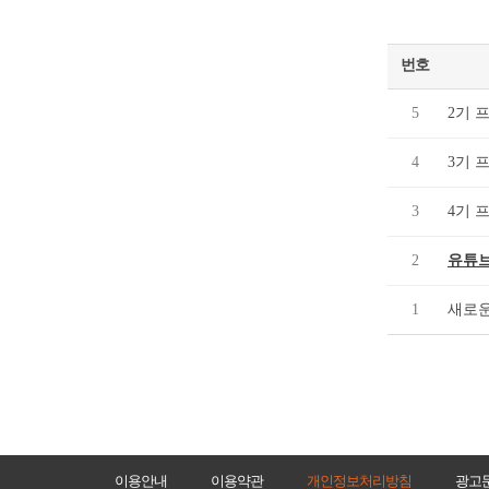
번호
5
2기 
4
3기 
3
4기 
2
유튜브
1
새로운
이용안내
이용약관
개인정보처리방침
광고