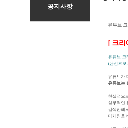
공지사항
유튜브 크
[
크리
유튜브 크
(
완전초보
유튜브가 
유튜브는 
현실적으로
실무적인 
검색만해도
마케팅을 