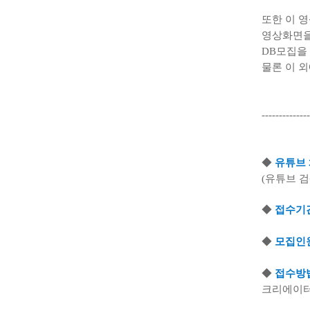
또한 이 
영상화면을
DB
모집을 
물론 이 
--------------
◆
유튜브
(
유튜브 
◆
접수기
◆
모집인
◆
접수방
크리에이터