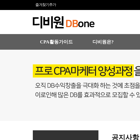
즐겨찾기추가
CPA활동가이드
디비원은?
공지사항