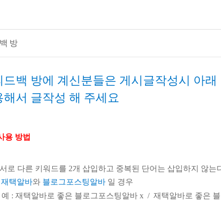
백 방
피드백 방에 계신분들은 게시글작성시
아래 
용해서 글작성 해 주세요
드사용 방법
에 서로 다른 키워드를 2개 삽입하고 중복된 단어는 삽입하지 않는
가
재택알바
와
블로그포스팅알바
일 경우
성
예
:
재택알바로 좋은 블로그포스팅알바
x /
재택알바로 좋은 