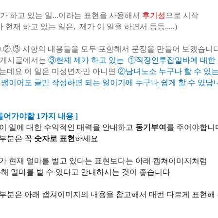
가 하고 있는 일
...
이라는 표현을 사용해서
후기성
으로 시작
가 현재 하고 있는 일은, 제가 이 일을 하면서 등등.....)
①.②.③ 사항의 내용들을 모두 포함해서 문장을 만들어 보겠습니
이번 게시글에서는
③
현재 제가 하고 있는
①
직장인투잡알바에 대한
는데요 이 일은 미성년자만 아니면
②
남녀노소 누구나 할 수 있
컴맹이어도 글만 작성하면 되는 일이기에 누구나 쉽게 할 수 있답
들어가야할 1가지 내용 ]
이 일에 대한 수익적인 매력을 안내하고
동기부여
를 주어야합니
부분은 꼭
숫자로 표현
하세요
가 현재 얼마를 벌고 있다는 표현보다는
아래 캡쳐이미지처럼
통해
얼마를 벌 수 있다고 안내하시는 것이 좋습니다
부분은 아래 캡쳐이미지의 내용을 참고해서 매번 다르게 표현해