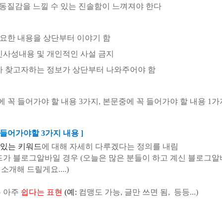
질감을 느낄 수 있는 진솔함이 느껴져야 한다
요한 내용을 상단부터 이야기 함
인사성내용 및 개인적인 사설 금지
 찾고자하는 정보가 상단부터 나와주어야 함
단에 꼭 들어가야 할 내용 3가지, 본문중에 꼭 들어가야 할 내용 1가
 들어가야할 3가지 내용 ]
 있는 키워드
에 대해 자세히 다루겠다는 정의를 내림
워드가 블로그알바일 경우 (오늘은 많은 분들이 하고 계신 블로그
소개해 드릴게요....)
은 아주
쉽다는 표현
(예
:
컴맹도 가능
,
글만 쓰면 됨
,
등등
...)