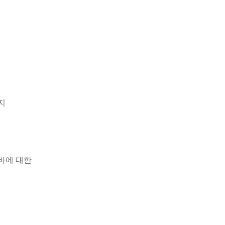
지
알바에 대한